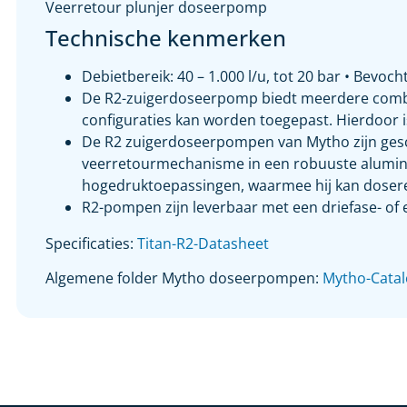
Veerretour plunjer doseerpomp
Technische kenmerken
Debietbereik: 40 – 1.000 l/u, tot 20 bar • Bevo
De R2-zuigerdoseerpomp biedt meerdere combi
configuraties kan worden toegepast. Hierdoor
De R2 zuigerdoseerpompen van Mytho zijn geschi
veerretourmechanisme in een robuuste aluminiu
hogedruktoepassingen, waarmee hij kan dosere
R2-pompen zijn leverbaar met een driefase- of
Specificaties:
Titan-R2-Datasheet
Algemene folder Mytho doseerpompen:
Mytho-Cata