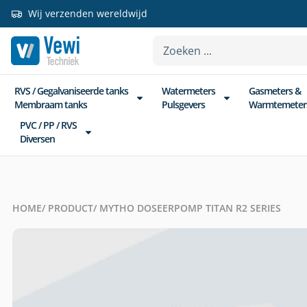
Wij verzenden wereldwijd
RVS / Gegalvaniseerde tanks
Watermeters
Gasmeters &
Membraam tanks
Pulsgevers
Warmtemeter
PVC / PP / RVS
Diversen
HOME
/ PRODUCT
/ MYTHO DOSEERPOMP TITAN R2 SERIES