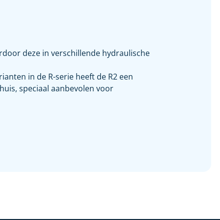
oor deze in verschillende hydraulische
anten in de R-serie heeft de R2 een
huis, speciaal aanbevolen voor