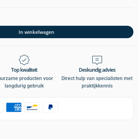
In winkelwagen
Top kwaliteit
Deskundig advies
uurzame producten voor
Direct hulp van specialisten met
langdurig gebruik
praktijkkennis