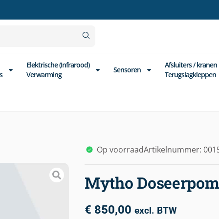
Elektrische (Infrarood)
Afsluiters / kranen
Sensoren
s
Verwarming
Terugslagkleppen
Op voorraad
Artikelnummer: 0015
Mytho Doseerpomp
€
850,00
excl. BTW