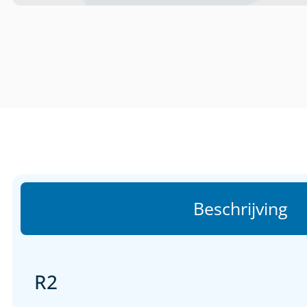
Beschrijving
R2