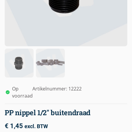
Op
Artikelnummer: 12222
voorraad
PP nippel 1/2″ buitendraad
€
1,45
excl. BTW