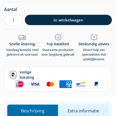
Aantal
In winkelwagen
Snelle levering
Top kwaliteit
Deskundig advies
Vandaag besteld, snel
Duurzame producten
Direct hulp van
geleverd uit voorraad
voor langdurig gebruik
specialisten met
praktijkkennis
Veilige
betaling
Beschrijving
Extra informatie