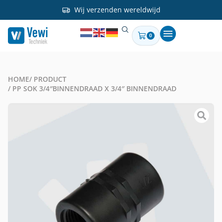
Wij verzenden wereldwijd
0
HOME
/ PRODUCT
/ PP SOK 3/4″BINNENDRAAD X 3/4″ BINNENDRAAD