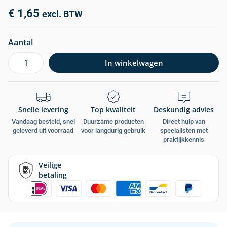
€
1,65
excl. BTW
Aantal
In winkelwagen
Snelle levering
Top kwaliteit
Deskundig advies
Vandaag besteld, snel
Duurzame producten
Direct hulp van
geleverd uit voorraad
voor langdurig gebruik
specialisten met
praktijkkennis
Veilige
betaling