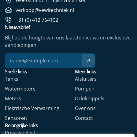
Weerscheut 11 5381 GS Vinkel
verkoop@vewitechniek.nl
+31 (0) 412 764102
Nieuwsbrief
Blijf op de hoogte van ons laatste nieuws en exclusieve
aanbiedingen
Snelle links
Meer links
Tanks
Afsluiters
Watermeters
Pompen
Meters
Drinknippels
Elektrische Verwarming
Over ons
Sensoren
Contact
Belangrijke links
Privacybeleid