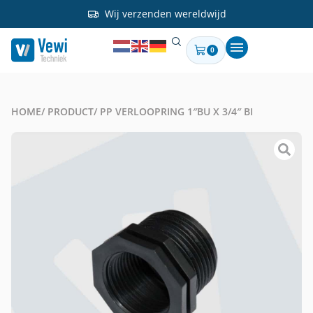
Wij verzenden wereldwijd
0
HOME
/ PRODUCT
/ PP VERLOOPRING 1″BU X 3/4″ BI