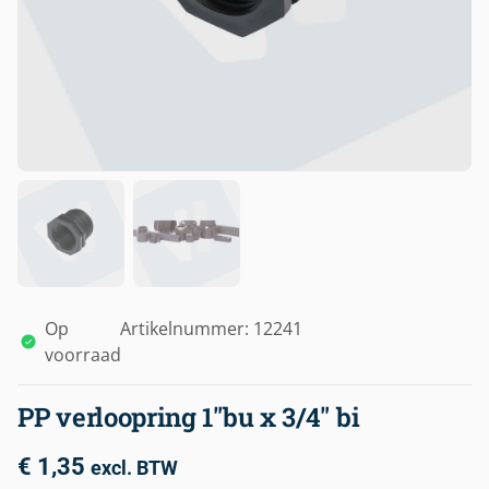
Op
Artikelnummer: 12241
voorraad
PP verloopring 1″bu x 3/4″ bi
€
1,35
excl. BTW