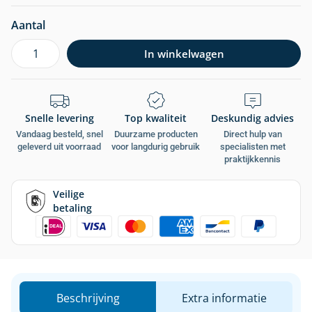
Aantal
In winkelwagen
Snelle levering
Top kwaliteit
Deskundig advies
Vandaag besteld, snel
Duurzame producten
Direct hulp van
geleverd uit voorraad
voor langdurig gebruik
specialisten met
praktijkkennis
Veilige
betaling
Beschrijving
Extra informatie