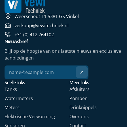
Weerscheut 11 5381 GS Vinkel
verkoop@vewitechniek.nl
+31 (0) 412 764102
Nieuwsbrief
Blijf op de hoogte van ons laatste nieuws en exclusieve
aanbiedingen
Snelle links
Meer links
Tanks
Afsluiters
Watermeters
Pompen
Meters
Drinknippels
Elektrische Verwarming
Over ons
Sensoren
Contact