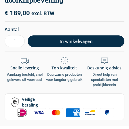
doorknipbeveiling
€
189,00
excl. BTW
Aantal
In winkelwagen
Snelle levering
Top kwaliteit
Deskundig advies
Vandaag besteld, snel
Duurzame producten
Direct hulp van
geleverd uit voorraad
voor langdurig gebruik
specialisten met
praktijkkennis
Veilige
betaling