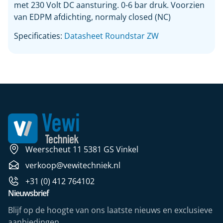
met 230 Volt DC aansturing. 0-6 bar druk. Voorzien
van EDPM afdichting, normaly closed (NC)
Specificaties:
Datasheet Roundstar ZW
Weerscheut 11 5381 GS Vinkel
verkoop@vewitechniek.nl
+31 (0) 412 764102
Nieuwsbrief
Blijf op de hoogte van ons laatste nieuws en exclusieve
aanbiedingen