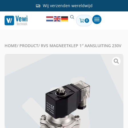
Wij verzenden wereldwijd
0
HOME
/ PRODUCT
/ RVS MAGNEETKLEP 1″ AANSLUITING 230V