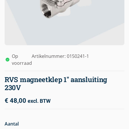
Op
Artikelnummer: 0150241-1
voorraad
RVS magneetklep 1″ aansluiting
230V
€
48,00
excl. BTW
Aantal