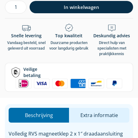
In winkelwagen
Snelle levering
Top kwaliteit
Deskundig advies
Vandaag besteld, snel
Duurzame producten
Direct hulp van
geleverd uit voorraad
voor langdurig gebruik
specialisten met
praktijkkennis
Veilige
betaling
Beschrijving
Extra informatie
Volledig RVS magneetklep 2 x 1″ draadaansluiting