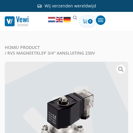
Wij verzenden wereldwijd
0
HOME
/ PRODUCT
/ RVS MAGNEETKLEP 3/4″ AANSLUITING 230V