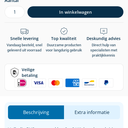
Aantal
In winkelwagen
Snelle levering
Top kwaliteit
Deskundig advies
Vandaag besteld, snel
Duurzame producten
Direct hulp van
geleverd uit voorraad
voor langdurig gebruik
specialisten met
praktijkkennis
Veilige
betaling
Beschrijving
Extra informatie