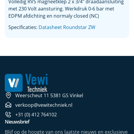
Volledig RVS magneetklep 2 x 3/4″ draadaansluiting
met 230 Volt aansturing. Werkdruk 0-6 bar met
EDPM afdichting en normaly closed (NC)
Specificaties:
Datasheet Roundstar ZW
Weerscheut 11 5381 GS Vinkel
verkoop@vewitechniek.nl
+31 (0) 412 764102
Nieuwsbrief
Blijf op de hoogte van ons laatste nieuws en exclusieve