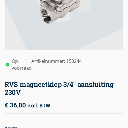
Op
Artikelnummer: 150244
voorraad
RVS magneetklep 3/4″ aansluiting
230V
€
36,00
excl. BTW