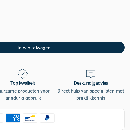
In winkelwagen
Top kwaliteit
Deskundig advies
uurzame producten voor
Direct hulp van specialisten met
langdurig gebruik
praktijkkennis