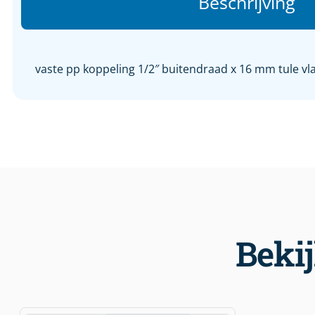
Beschrijving
vaste pp koppeling 1/2″ buitendraad x 16 mm tule vl
Beki