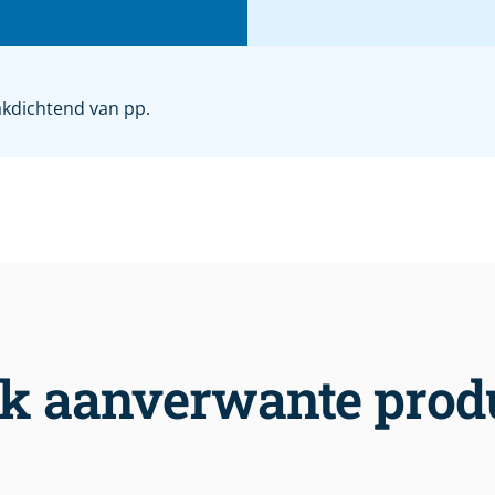
akdichtend van pp.
jk aanverwante prod