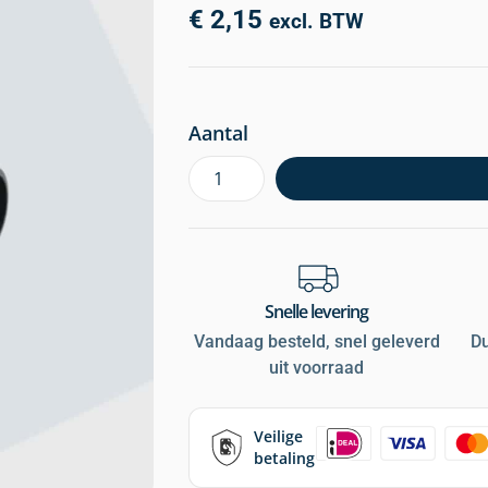
€
2,15
excl. BTW
Aantal
Snelle levering
Vandaag besteld, snel geleverd
D
uit voorraad
Veilige
betaling