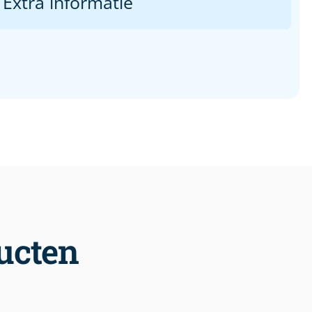
Extra informatie
ucten