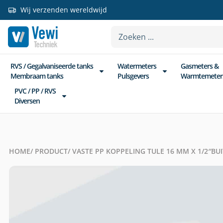
Wij verzenden wereldwijd
RVS / Gegalvaniseerde tanks
Watermeters
Gasmeters &
Membraam tanks
Pulsgevers
Warmtemeter
PVC / PP / RVS
Diversen
HOME
/ PRODUCT
/ VASTE PP KOPPELING TULE 16 MM X 1/2″B