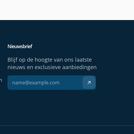
Nieuwsbrief
Blijf op de hoogte van ons laatste
nieuws en exclusieve aanbiedingen
n