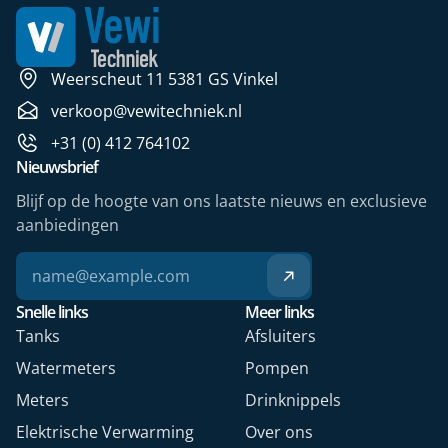
Weerscheut 11 5381 GS Vinkel
verkoop@vewitechniek.nl
+31 (0) 412 764102
Nieuwsbrief
Blijf op de hoogte van ons laatste nieuws en exclusieve
aanbiedingen
Snelle links
Meer links
Tanks
Afsluiters
Watermeters
Pompen
Meters
Drinknippels
Elektrische Verwarming
Over ons