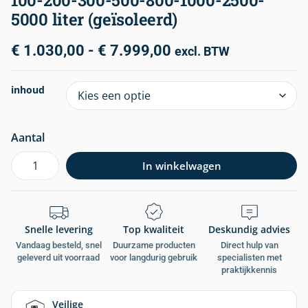
100-200-300-500-800-1000-2500-
5000 liter (geïsoleerd)
€
1.030,00
-
€
7.999,00
excl. BTW
inhoud
Aantal
In winkelwagen
Snelle levering
Top kwaliteit
Deskundig advies
Vandaag besteld, snel
Duurzame producten
Direct hulp van
geleverd uit voorraad
voor langdurig gebruik
specialisten met
praktijkkennis
Veilige