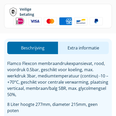
Veilige
betaling
Beschrijving
Extra informatie
Flamco Flexcon membraandrukexpansievat, rood,
voordruk 0.5bar, geschikt voor koeling, max.
werkdruk 3bar, mediumtemperatuur (continu) -10 –
+70°C, geschikt voor centrale verwarming, plaatsing
verticaal, membraan/balg SBR, max. glycolmengsel
50%,
8 Liter hoogte 277mm, diameter 215mm, geen
poten