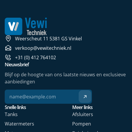
Weerscheut 11 5381 GS Vinkel
verkoop@vewitechniek.nl
+31 (0) 412 764102
Nieuwsbrief
Blijf op de hoogte van ons laatste nieuws en exclusieve
aanbiedingen
Snelle links
Meer links
Tanks
Afsluiters
Watermeters
Pompen