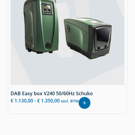
DAB Easy box V240 50/60Hz Schuko
€
1.130,00
-
€
1.350,00
excl. BTW