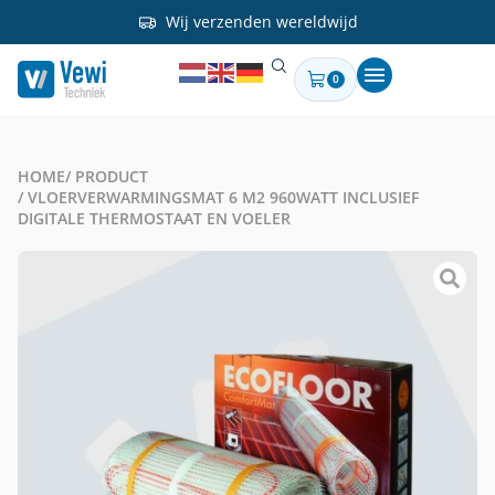
Wij verzenden wereldwijd
0
HOME
/ PRODUCT
/ VLOERVERWARMINGSMAT 6 M2 960WATT INCLUSIEF
DIGITALE THERMOSTAAT EN VOELER