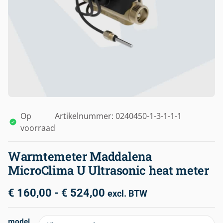
Op
Artikelnummer: 0240450-1-3-1-1-1
voorraad
Warmtemeter Maddalena
MicroClima U Ultrasonic heat meter
€
160,00
-
€
524,00
excl. BTW
model