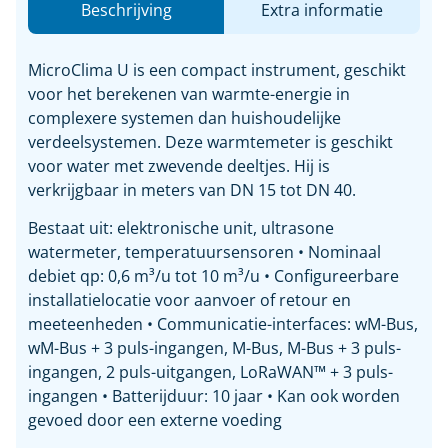
Beschrijving
Extra informatie
MicroClima U is een compact instrument, geschikt
voor het berekenen van warmte-energie in
complexere systemen dan huishoudelijke
verdeelsystemen. Deze warmtemeter is geschikt
voor water met zwevende deeltjes. Hij is
verkrijgbaar in meters van DN 15 tot DN 40.
Bestaat uit: elektronische unit, ultrasone
watermeter, temperatuursensoren • Nominaal
debiet qp: 0,6 m³/u tot 10 m³/u • Configureerbare
installatielocatie voor aanvoer of retour en
meeteenheden • Communicatie-interfaces: wM-Bus,
wM-Bus + 3 puls-ingangen, M-Bus, M-Bus + 3 puls-
ingangen, 2 puls-uitgangen, LoRaWAN™ + 3 puls-
ingangen • Batterijduur: 10 jaar • Kan ook worden
gevoed door een externe voeding