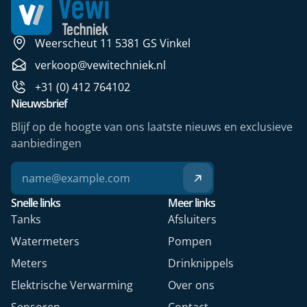
Weerscheut 11 5381 GS Vinkel
verkoop@vewitechniek.nl
+31 (0) 412 764102
Nieuwsbrief
Blijf op de hoogte van ons laatste nieuws en exclusieve
aanbiedingen
Snelle links
Meer links
Tanks
Afsluiters
Watermeters
Pompen
Meters
Drinknippels
Elektrische Verwarming
Over ons