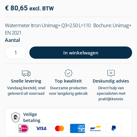
€
80,65
excl. BTW
Watermeter Itron Unimag+ Q3=2.50 L=110 Bochure:
Unimag+
EN 2021
Aantal
In winkelwagen
Snelle levering
Top kwaliteit
Deskundig advies
Vandaag besteld, snel
Duurzame producten
Direct hulp van
geleverd uit voorraad
voor langdurig gebruik
specialisten met
praktijkkennis
Veilige
betaling