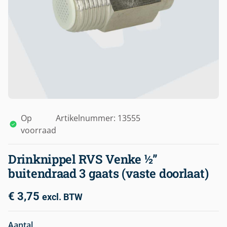
Op
Artikelnummer: 13555
voorraad
Drinknippel RVS Venke ½”
buitendraad 3 gaats (vaste doorlaat)
€
3,75
excl. BTW
Aantal