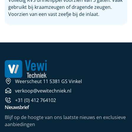
Volledig RVS drinknippel voorzien van 3 gaten. Vaak
gebruikt bij kraamzeugen of dragende zeugen.
Voorzien van een vast zeefje bij de inlaat.
Weerscheut 11 5381 GS Vinkel
verkoop@vewitechniek.nl
+31 (0) 412 764102
Nieuwsbrief
Blijf op de hoogte van ons laatste nieuws en exclusieve
aanbiedingen