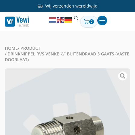
Wij verzenden wereldwijd
0
HOME
/ PRODUCT
/ DRINKNIPPEL RVS VENKE ½” BUITENDRAAD 3 GAATS (VASTE
DOORLAAT)