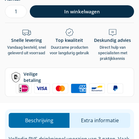
In winkelwagen
Snelle levering
Top kwaliteit
Deskundig advies
Vandaag besteld, snel
Duurzame producten
Direct hulp van
geleverd uit voorraad
voor langdurig gebruik
specialisten met
praktijkkennis
Veilige
betaling
Beschrijving
Extra informatie