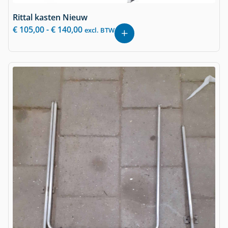
Rittal kasten Nieuw
€
105,00
-
€
140,00
excl. BTW