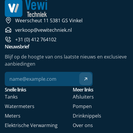
Weerscheut 11 5381 GS Vinkel
verkoop@vewitechniek.nl
+31 (0) 412 764102
Nieuwsbrief
Blijf op de hoogte van ons laatste nieuws en exclusieve
aanbiedingen
Snelle links
Meer links
Tanks
Afsluiters
Watermeters
Pompen
Meters
Drinknippels
Elektrische Verwarming
Over ons