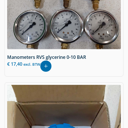
Manometers RVS glycerine 0-10 BAR
€
17,40
excl. BTW