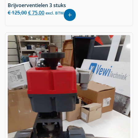
Brijvoerventielen 3 stuks
€
125,00
€
75,00
excl. BTW