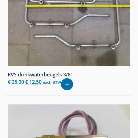
RVS drinkwaterbeugels 3/8"
€
25,00
€
12,50
excl. BTW