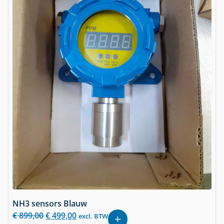
NH3 sensors Blauw
€
899,00
€
499,00
excl. BTW