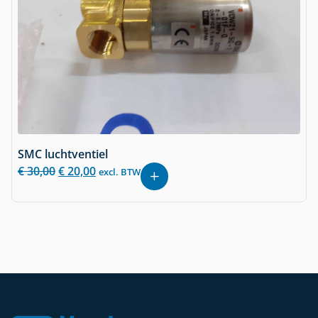
SMC luchtventiel
€
30,00
€
20,00
excl. BTW