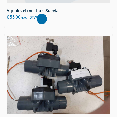
Aqualevel met buis Suevia
€
55,00
excl. BTW