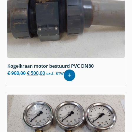
Kogelkraan motor bestuurd PVC DN80
€
900,00
€
500,00
excl. BTW