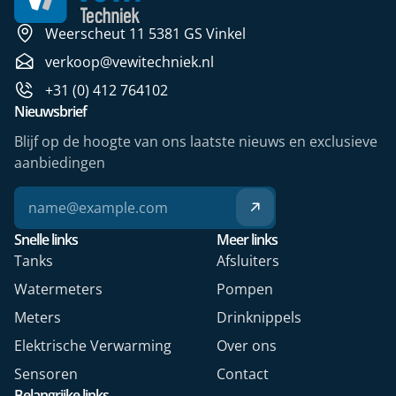
Weerscheut 11 5381 GS Vinkel
verkoop@vewitechniek.nl
+31 (0) 412 764102
Nieuwsbrief
Blijf op de hoogte van ons laatste nieuws en exclusieve
aanbiedingen
Snelle links
Meer links
Tanks
Afsluiters
Watermeters
Pompen
Meters
Drinknippels
Elektrische Verwarming
Over ons
Sensoren
Contact
Belangrijke links