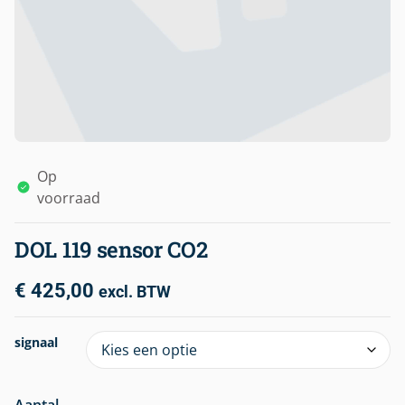
Op
voorraad
DOL 119 sensor CO2
€
425,00
excl. BTW
signaal