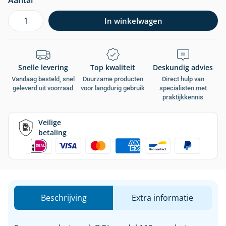
Aantal
In winkelwagen
Snelle levering
Top kwaliteit
Deskundig advies
Vandaag besteld, snel
Duurzame producten
Direct hulp van
geleverd uit voorraad
voor langdurig gebruik
specialisten met
praktijkkennis
Veilige
betaling
Beschrijving
Extra informatie