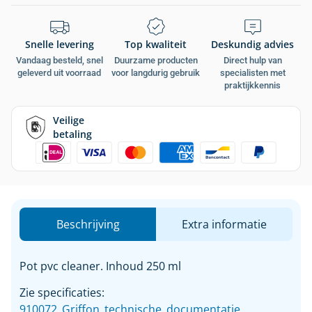
Snelle levering
Top kwaliteit
Deskundig advies
Vandaag besteld, snel
Duurzame producten
Direct hulp van
geleverd uit voorraad
voor langdurig gebruik
specialisten met
praktijkkennis
Veilige
betaling
Beschrijving
Extra informatie
Pot pvc cleaner. Inhoud 250 ml
Zie specificaties:
910072_Griffon_technische_documentatie