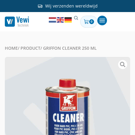
Wij verzenden wereldwijd
0
HOME
/ PRODUCT
/ GRIFFON CLEANER 250 ML