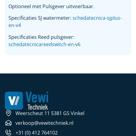
Optioneel met Pulsgever uitvoerbaar.
Specificaties SJ watermeter:
schedatecnica-sjplus-
en-v4
Specificaties Reed pulsgever:
schedatecnicareedswitch-en-v6
Weerscheut 11 5381 GS Vinkel
verkoop@vewitechniek.nl
+31 (0) 412 764102