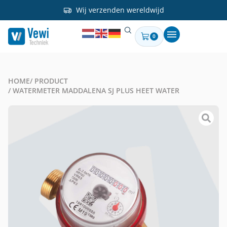
Wij verzenden wereldwijd
0
HOME
/ PRODUCT
/ WATERMETER MADDALENA SJ PLUS HEET WATER