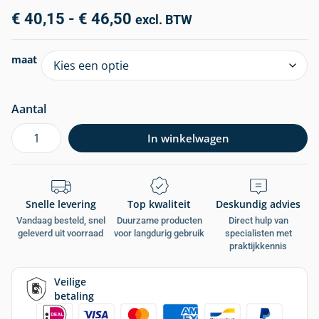
€
40,15
-
€
46,50
excl. BTW
maat
Aantal
In winkelwagen
Snelle levering
Top kwaliteit
Deskundig advies
Vandaag besteld, snel
Duurzame producten
Direct hulp van
geleverd uit voorraad
voor langdurig gebruik
specialisten met
praktijkkennis
Veilige
betaling