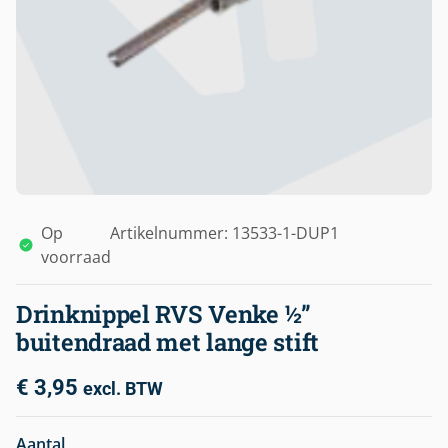
Op
Artikelnummer: 13533-1-DUP1
voorraad
Drinknippel RVS Venke ½”
buitendraad met lange stift
€
3,95
excl. BTW
Aantal