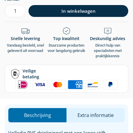
In winkelwagen
Snelle levering
Top kwaliteit
Deskundig advies
Vandaag besteld, snel
Duurzame producten
Direct hulp van
geleverd uit voorraad
voor langdurig gebruik
specialisten met
praktijkkennis
Veilige
betaling
Beschrijving
Extra informatie