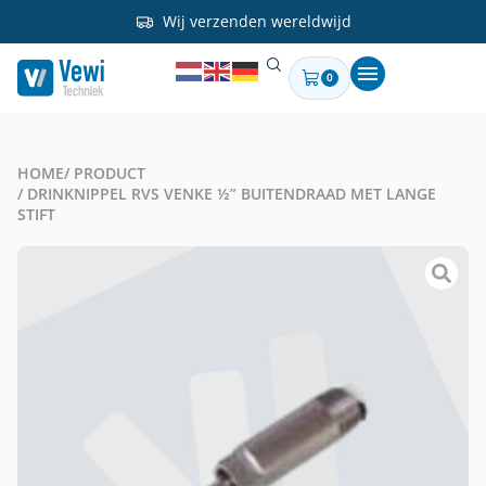
Wij verzenden wereldwijd
0
HOME
/ PRODUCT
/ DRINKNIPPEL RVS VENKE ½” BUITENDRAAD MET LANGE
STIFT