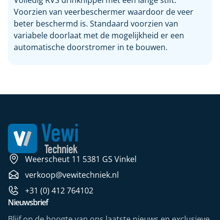
Volledig RVS drinknippel met een lange stift.
Voorzien van veerbeschermer waardoor de veer
beter beschermd is. Standaard voorzien van
variabele doorlaat met de mogelijkheid er een
automatische doorstromer in te bouwen.
Weerscheut 11 5381 GS Vinkel
verkoop@vewitechniek.nl
+31 (0) 412 764102
Nieuwsbrief
Blijf op de hoogte van ons laatste nieuws en exclusieve