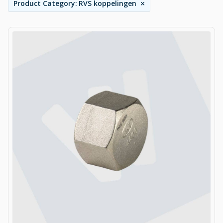
×
Product Category
:
RVS koppelingen