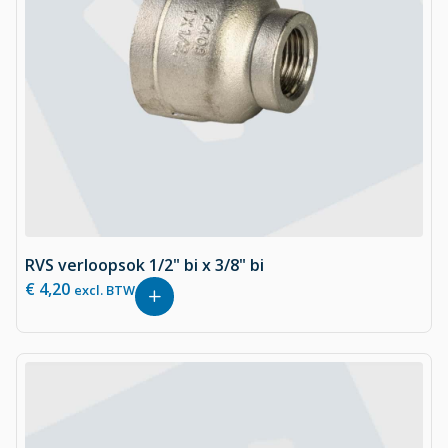
RVS verloopsok 1/2" bi x 3/8" bi
€
4,20
excl. BTW