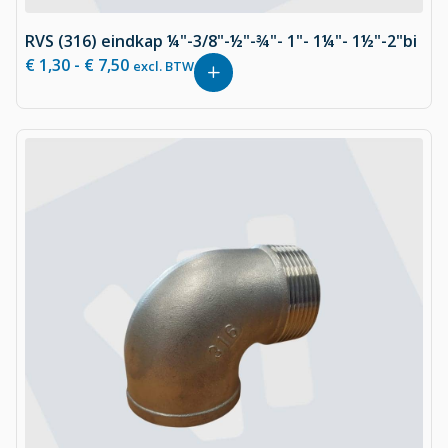
RVS (316) eindkap ¼"-3/8"-½"-¾"- 1"- 1¼"- 1½"-2"bi
€
1,30
-
€
7,50
excl. BTW