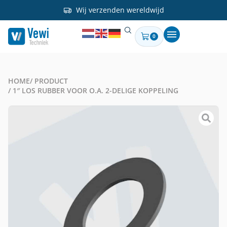
Wij verzenden wereldwijd
0
HOME
/ PRODUCT
/ 1″ LOS RUBBER VOOR O.A. 2-DELIGE KOPPELING