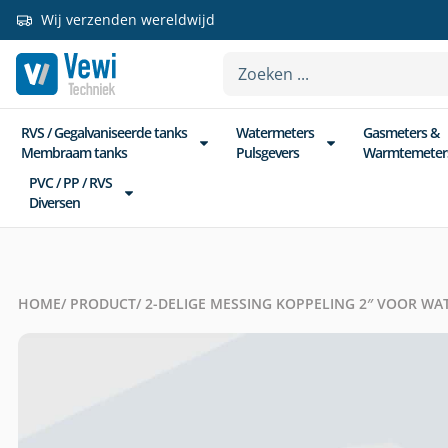
Wij verzenden wereldwijd
RVS / Gegalvaniseerde tanks
Watermeters
Gasmeters &
Membraam tanks
Pulsgevers
Warmtemeter
PVC / PP / RVS
Diversen
HOME
/ PRODUCT
/ 2-DELIGE MESSING KOPPELING 2″ VOOR W