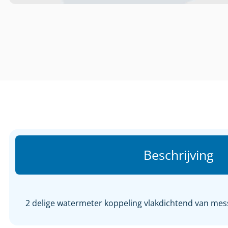
Beschrijving
2 delige watermeter koppeling vlakdichtend van messin