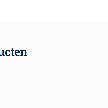
ucten