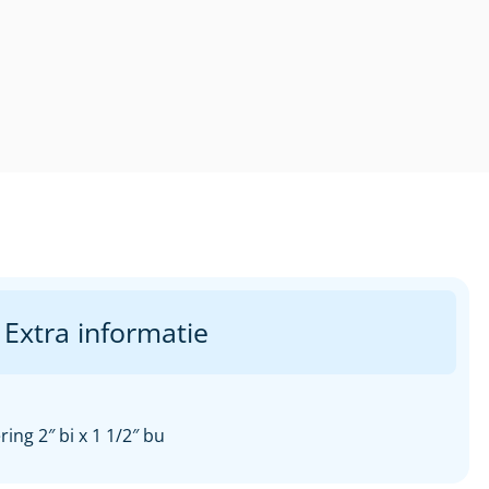
Extra informatie
ing 2″ bi x 1 1/2″ bu