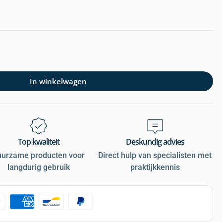
In winkelwagen
Top kwaliteit
Deskundig advies
uurzame producten voor
Direct hulp van specialisten met
langdurig gebruik
praktijkkennis