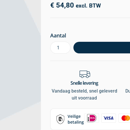
€
54,80
excl. BTW
Aantal
Snelle levering
Vandaag besteld, snel geleverd
D
uit voorraad
Veilige
betaling