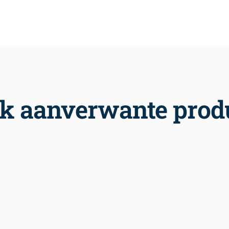
jk aanverwante prod