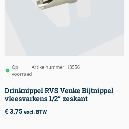
Op
Artikelnummer: 13556
voorraad
Drinknippel RVS Venke Bijtnippel
vleesvarkens 1/2” zeskant
€
3,75
excl. BTW