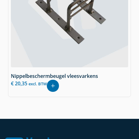
Nippelbeschermbeugel vleesvarkens
€
20,35
excl. BTW