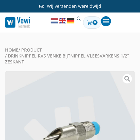
Wij verzenden wereldwijd
0
HOME
/ PRODUCT
/ DRINKNIPPEL RVS VENKE BIJTNIPPEL VLEESVARKENS 1/2”
ZESKANT