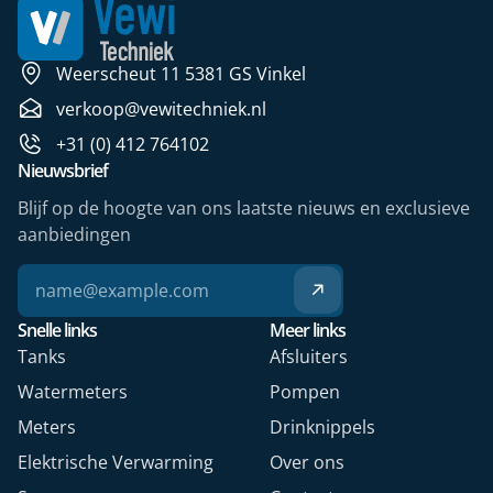
Weerscheut 11 5381 GS Vinkel
verkoop@vewitechniek.nl
+31 (0) 412 764102
Nieuwsbrief
Blijf op de hoogte van ons laatste nieuws en exclusieve
aanbiedingen
Snelle links
Meer links
Tanks
Afsluiters
Watermeters
Pompen
Meters
Drinknippels
Elektrische Verwarming
Over ons