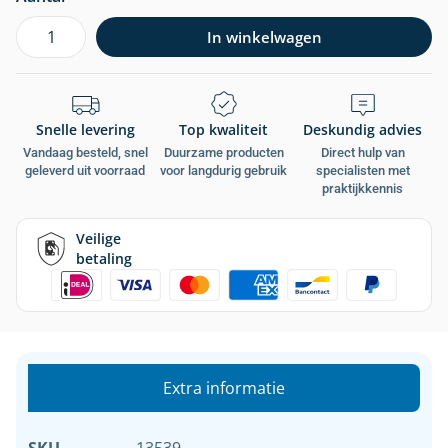
In winkelwagen
Snelle levering
Top kwaliteit
Deskundig advies
Vandaag besteld, snel
Duurzame producten
Direct hulp van
geleverd uit voorraad
voor langdurig gebruik
specialisten met
praktijkkennis
Veilige
betaling
Extra informatie