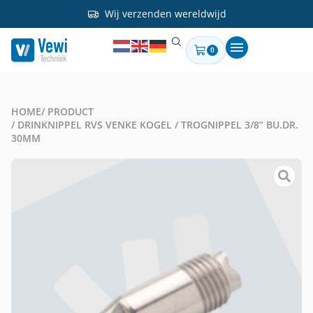
Wij verzenden wereldwijd
0
HOME
/ PRODUCT
/ DRINKNIPPEL RVS VENKE KOGEL / TROGNIPPEL 3/8” BU.DR.
30MM