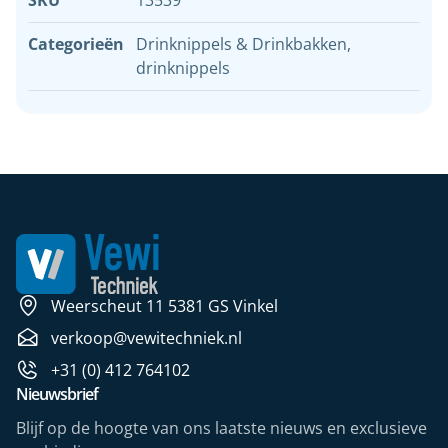
SKU
13539
Categorieën
Drinknippels & Drinkbakken
,
drinknippels
Weerscheut 11 5381 GS Vinkel
verkoop@vewitechniek.nl
+31 (0) 412 764102
Nieuwsbrief
Blijf op de hoogte van ons laatste nieuws en exclusieve