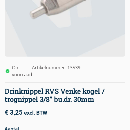
Op
Artikelnummer: 13539
voorraad
Drinknippel RVS Venke kogel /
trognippel 3/8” bu.dr. 30mm
€
3,25
excl. BTW
Aantal