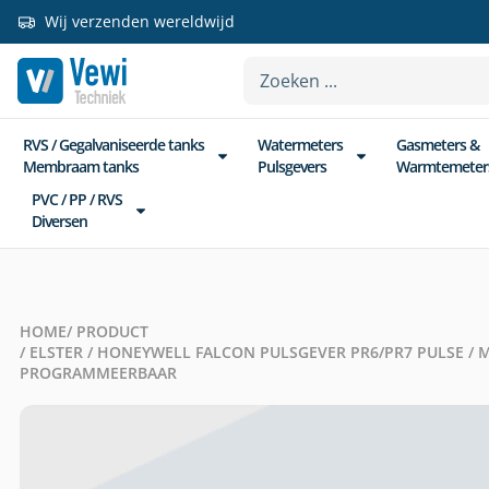
Wij verzenden wereldwijd
RVS / Gegalvaniseerde tanks
Watermeters
Gasmeters &
Membraam tanks
Pulsgevers
Warmtemeter
PVC / PP / RVS
Diversen
HOME
/ PRODUCT
/ ELSTER / HONEYWELL FALCON PULSGEVER PR6/PR7 PULSE / 
PROGRAMMEERBAAR