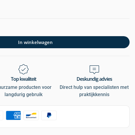
In winkelwagen
Top kwaliteit
Deskundig advies
uurzame producten voor
Direct hulp van specialisten met
langdurig gebruik
praktijkkennis