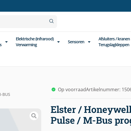
Elektrische (Infrarood)
Afsluiters / kranen
Sensoren
s
Verwarming
Terugslagkleppen
Op voorraad
Artikelnummer: 150
M-BUS
Elster / Honeywel
Pulse / M-Bus pr