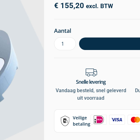
€
155,20
excl. BTW
Aantal
Snelle levering
Vandaag besteld, snel geleverd
D
uit voorraad
Veilige
betaling