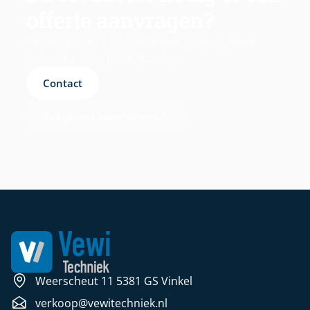
offerte aanvragen?
Binnen korte tijd duidelijkheid over de beste
oplossing voor jouw situatie.
Contact
Bekijk ons assortiment
Weerscheut 11 5381 GS Vinkel
verkoop@vewitechniek.nl