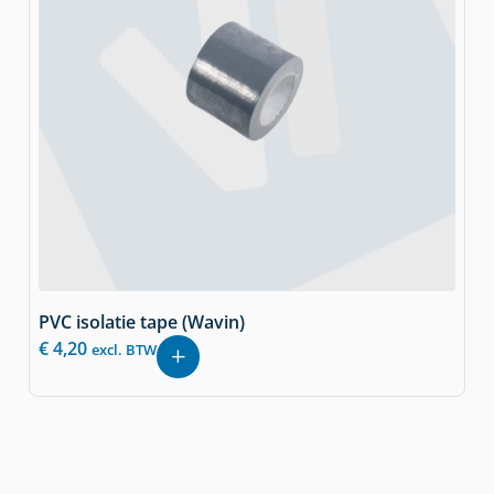
PVC isolatie tape (Wavin)
€
4,20
excl. BTW