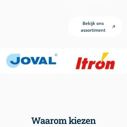
onnodige kosten of
risico’s.
Bekijk ons
assortiment
Waarom kiezen