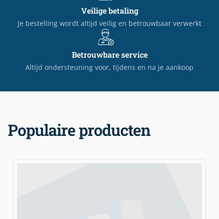
Veilige betaling
Je bestelling wordt altijd veilig en betrouwbaar verwerkt
Betrouwbare service
Altijd ondersteuning voor, tijdens en na je aankoop
Populaire producten