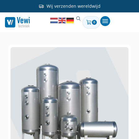
Wij verzenden wereldwijd
0