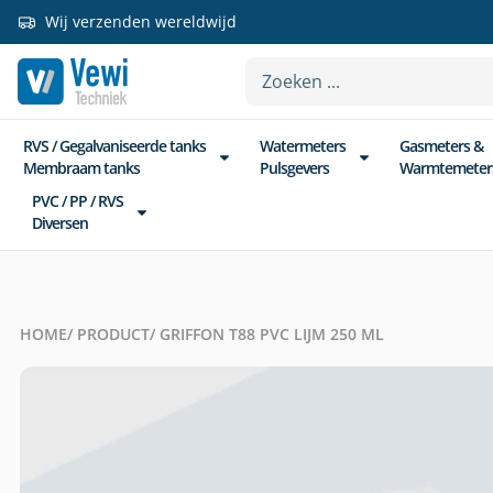
Wij verzenden wereldwijd
RVS / Gegalvaniseerde tanks
Watermeters
Gasmeters &
Membraam tanks
Pulsgevers
Warmtemeter
PVC / PP / RVS
Diversen
HOME
/ PRODUCT
/ GRIFFON T88 PVC LIJM 250 ML