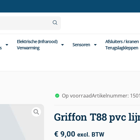
Elektrische (Infrarood)
Afsluiters / kranen
Sensoren
s
Verwarming
Terugslagkleppen
Op voorraad
Artikelnummer: 150
Griffon T88 pvc li
€
9,00
excl. BTW