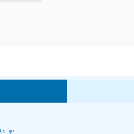
ie_lijm