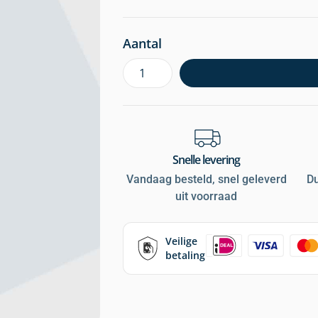
Aantal
Snelle levering
Vandaag besteld, snel geleverd
D
uit voorraad
Veilige
betaling