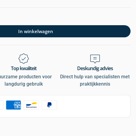
In winkelwagen
Top kwaliteit
Deskundig advies
uurzame producten voor
Direct hulp van specialisten met
langdurig gebruik
praktijkkennis