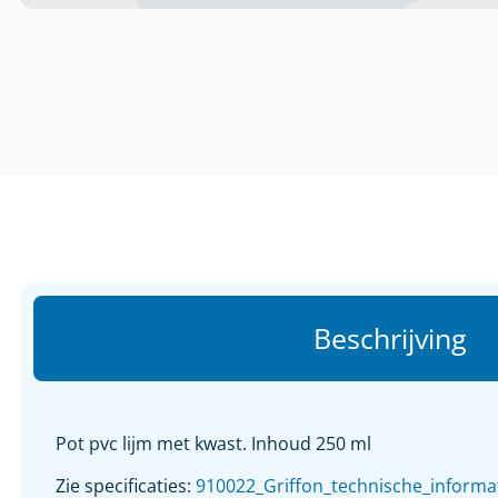
Beschrijving
Pot pvc lijm met kwast. Inhoud 250 ml
Zie specificaties:
910022_Griffon_technische_informat