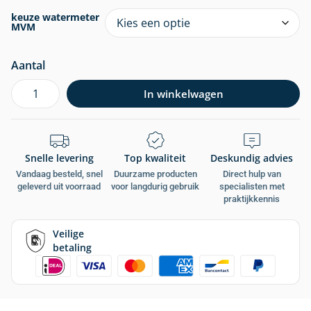
keuze watermeter
MVM
Aantal
In winkelwagen
Snelle levering
Top kwaliteit
Deskundig advies
Vandaag besteld, snel
Duurzame producten
Direct hulp van
geleverd uit voorraad
voor langdurig gebruik
specialisten met
praktijkkennis
Veilige
betaling