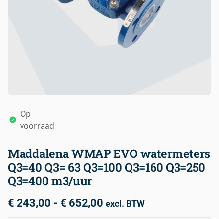
Op
voorraad
Maddalena WMAP EVO watermeters
Q3=40 Q3= 63 Q3=100 Q3=160 Q3=250
Q3=400 m3/uur
€
243,00
-
€
652,00
excl. BTW