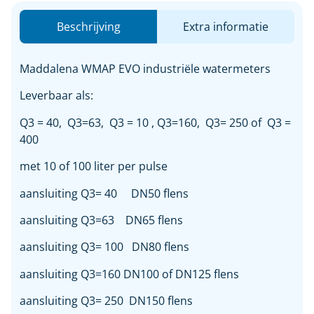
Beschrijving
Extra informatie
Maddalena WMAP EVO industriële watermeters
Leverbaar als:
Q3 = 40, Q3=63, Q3 = 10 , Q3=160, Q3= 250 of Q3 =
400
met 10 of 100 liter per pulse
aansluiting Q3= 40 DN50 flens
aansluiting Q3=63 DN65 flens
aansluiting Q3= 100 DN80 flens
aansluiting Q3=160 DN100 of DN125 flens
aansluiting Q3= 250 DN150 flens