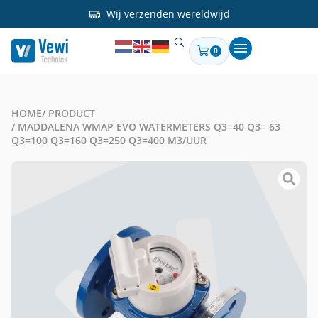
Wij verzenden wereldwijd
0
HOME
/ PRODUCT
/ MADDALENA WMAP EVO WATERMETERS Q3=40 Q3= 63
Q3=100 Q3=160 Q3=250 Q3=400 M3/UUR