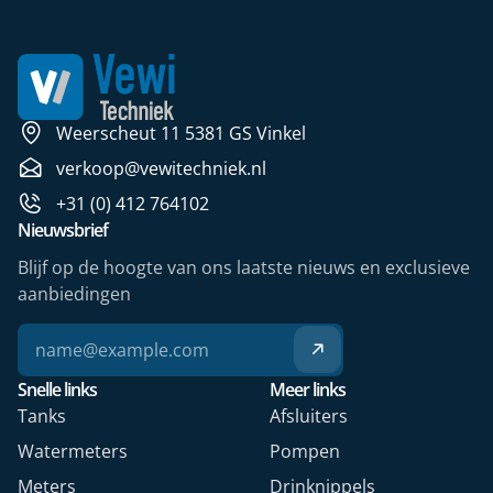
Weerscheut 11 5381 GS Vinkel
verkoop@vewitechniek.nl
+31 (0) 412 764102
Nieuwsbrief
Blijf op de hoogte van ons laatste nieuws en exclusieve
aanbiedingen
Snelle links
Meer links
Tanks
Afsluiters
Watermeters
Pompen
Meters
Drinknippels