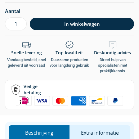
Aantal
In winkelwagen
Snelle levering
Top kwaliteit
Deskundig advies
Vandaag besteld, snel
Duurzame producten
Direct hulp van
geleverd uit voorraad
voor langdurig gebruik
specialisten met
praktijkkennis
Veilige
betaling
Beschrijving
Extra informatie