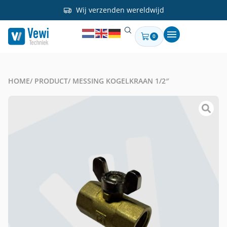
Wij verzenden wereldwijd
0
HOME
/ PRODUCT
/ MESSING KOGELKRAAN 1/2″