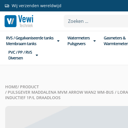
Wij verzenden wereldwijd
RVS / Gegalvaniseerde tanks
Watermeters
Gasmeters &
Membraam tanks
Pulsgevers
Warmtemeter
PVC / PP / RVS
Diversen
HOME
/ PRODUCT
/ PULSGEVER MADDALENA MVM ARROW WAN2 WM-BUS / LORA 
INDUCTIEF 1P/L DRAADLOOS