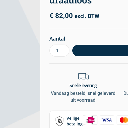
€
82,00
excl. BTW
Aantal
Snelle levering
Vandaag besteld, snel geleverd
D
uit voorraad
Veilige
betaling