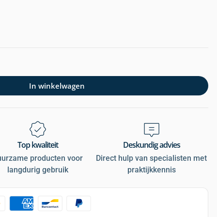
In winkelwagen
Top kwaliteit
Deskundig advies
uurzame producten voor
Direct hulp van specialisten met
langdurig gebruik
praktijkkennis