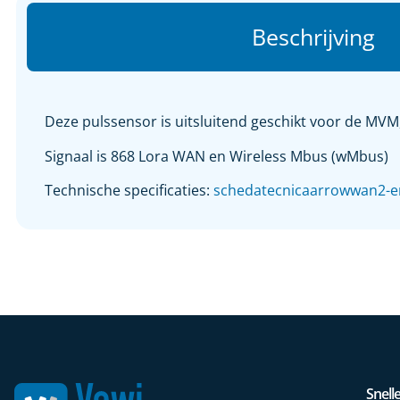
Beschrijving
Deze pulssensor is uitsluitend geschikt voor de 
Signaal is 868 Lora WAN en Wireless Mbus (wMbus)
Technische specificaties:
schedatecnicaarrowwan2-e
Snelle