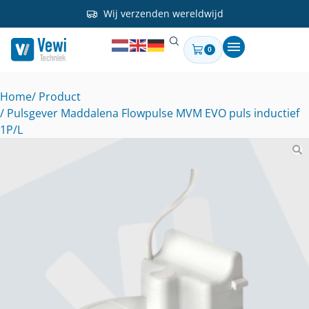
Wij verzenden wereldwijd
0
Home
/ Product
/ Pulsgever Maddalena Flowpulse MVM EVO puls inductief
1P/L