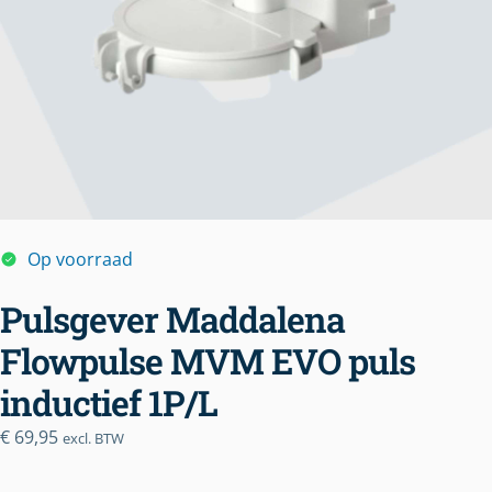
Op voorraad
Pulsgever Maddalena
Flowpulse MVM EVO puls
inductief 1P/L
€
69,95
excl. BTW