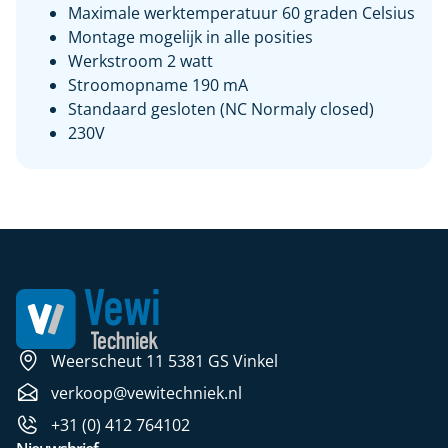
Maximale werktemperatuur 60 graden Celsius
Montage mogelijk in alle posities
Werkstroom 2 watt
Stroomopname 190 mA
Standaard gesloten (NC Normaly closed)
230V
Weerscheut 11 5381 GS Vinkel
verkoop@vewitechniek.nl
+31 (0) 412 764102