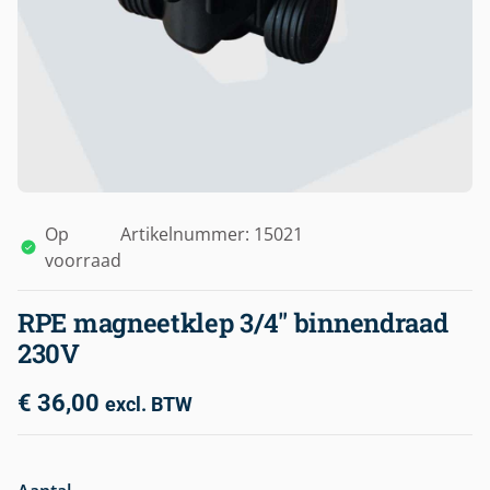
Op
Artikelnummer: 15021
voorraad
RPE magneetklep 3/4″ binnendraad
230V
€
36,00
excl. BTW