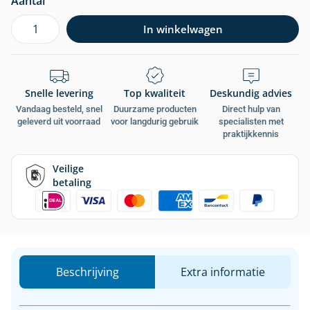
Aantal
In winkelwagen
Snelle levering
Top kwaliteit
Deskundig advies
Vandaag besteld, snel
Duurzame producten
Direct hulp van
geleverd uit voorraad
voor langdurig gebruik
specialisten met
praktijkkennis
Veilige
betaling
Beschrijving
Extra informatie