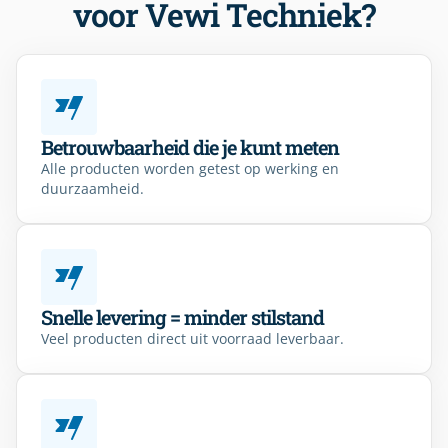
voor Vewi Techniek?
Betrouwbaarheid die je kunt meten
Alle producten worden getest op werking en
duurzaamheid.
Snelle levering = minder stilstand
Veel producten direct uit voorraad leverbaar.