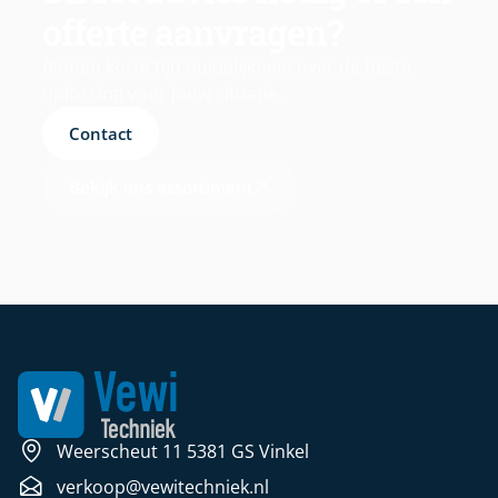
offerte aanvragen?
Binnen korte tijd duidelijkheid over de beste
oplossing voor jouw situatie.
Contact
Bekijk ons assortiment
Weerscheut 11 5381 GS Vinkel
verkoop@vewitechniek.nl