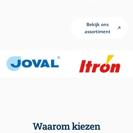
onnodige kosten of
risico’s.
Bekijk ons
assortiment
Waarom kiezen