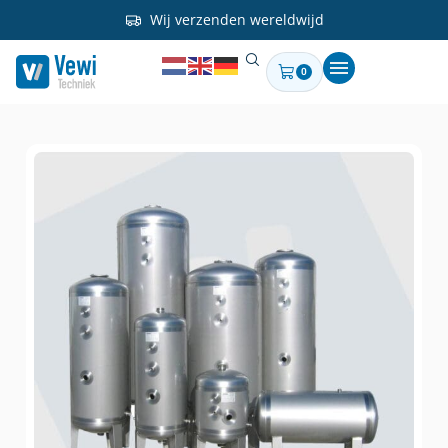
Wij verzenden wereldwijd
0