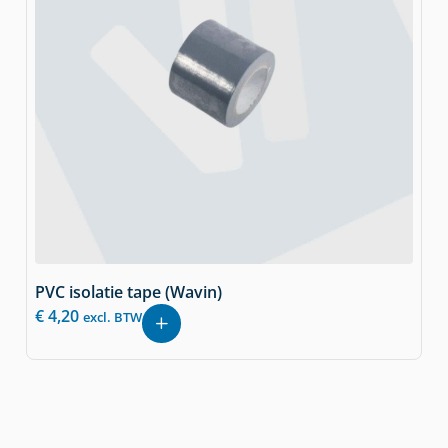
PVC isolatie tape (Wavin)
€
4,20
excl. BTW