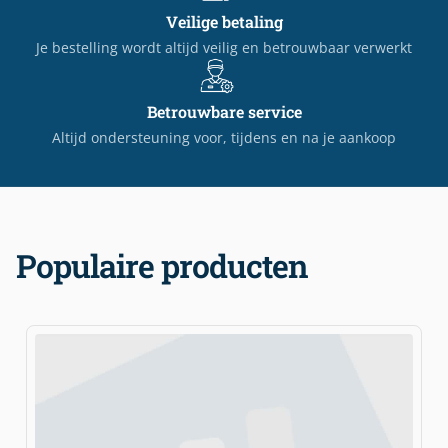
Veilige betaling
Je bestelling wordt altijd veilig en betrouwbaar verwerkt
Betrouwbare service
Altijd ondersteuning voor, tijdens en na je aankoop
Populaire producten