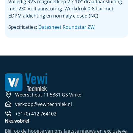
Volledig RVS magneetklep 2 x 1½” draadaansluiting
met 230 Volt aansturing. Werkdruk 0-6 bar met
EDPM afdichting en normaly closed (NC)
Specificaties:
Datasheet Roundstar ZW
Weerscheut 11 5381 GS Vinkel
verkoop@vewitechniek.nl
+31 (0) 412 764102
Nieuwsbrief
Blijf op de hoogte van ons laatste nieuws en exclusieve