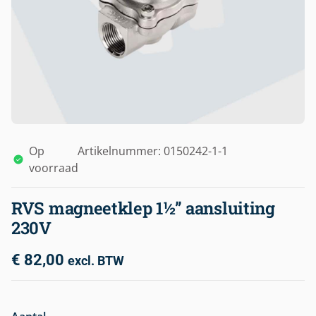
Op
Artikelnummer: 0150242-1-1
voorraad
RVS magneetklep 1½” aansluiting
230V
€
82,00
excl. BTW