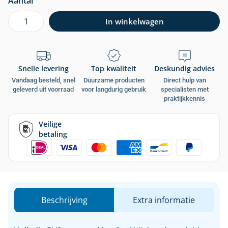
Aantal
In winkelwagen
Snelle levering
Top kwaliteit
Deskundig advies
Vandaag besteld, snel
Duurzame producten
Direct hulp van
geleverd uit voorraad
voor langdurig gebruik
specialisten met
praktijkkennis
Veilige
betaling
Beschrijving
Extra informatie