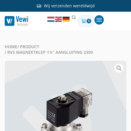
Wij verzenden wereldwijd
0
HOME
/ PRODUCT
/ RVS MAGNEETKLEP 1½” AANSLUITING 230V