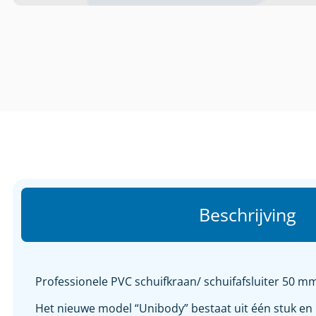
Beschrijving
Professionele PVC schuifkraan/ schuifafsluiter 50 m
Het nieuwe model “Unibody” bestaat uit één stuk en 