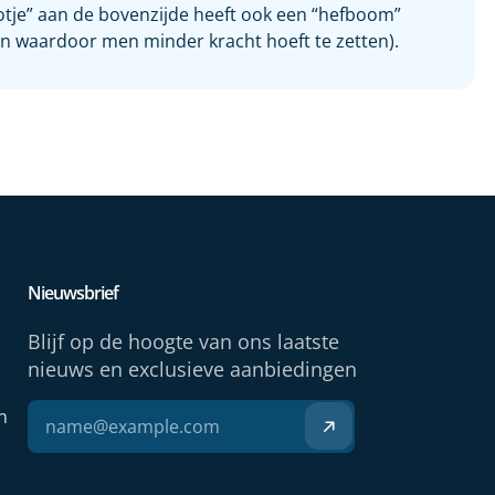
lotje” aan de bovenzijde heeft ook een “hefboom”
n waardoor men minder kracht hoeft te zetten).
Nieuwsbrief
Blijf op de hoogte van ons laatste
nieuws en exclusieve aanbiedingen
n