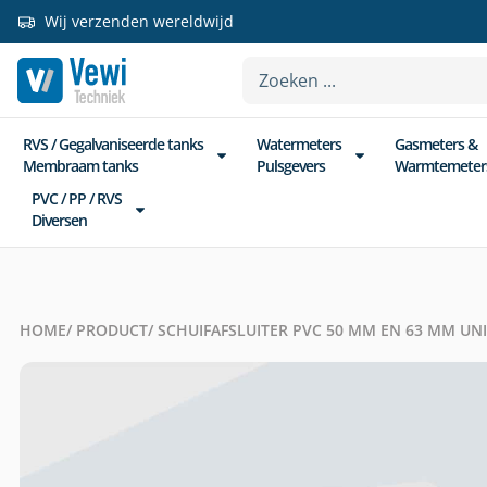
Wij verzenden wereldwijd
RVS / Gegalvaniseerde tanks
Watermeters
Gasmeters &
Membraam tanks
Pulsgevers
Warmtemeter
PVC / PP / RVS
Diversen
HOME
/ PRODUCT
/ SCHUIFAFSLUITER PVC 50 MM EN 63 MM UN