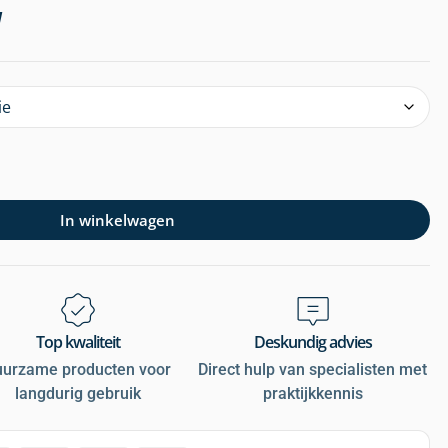
W
In winkelwagen
Top kwaliteit
Deskundig advies
uurzame producten voor
Direct hulp van specialisten met
langdurig gebruik
praktijkkennis