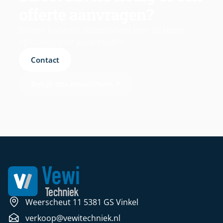
offerte aanvragen?
Binnen korte tijd duidelijkheid over de beste
oplossing voor jouw situatie.
Contact
Bekijk ons assortiment
Weerscheut 11 5381 GS Vinkel
verkoop@vewitechniek.nl