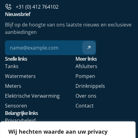
+31 (0) 412 764102
Nieuwsbrief
Blijf op de hoogte van ons laatste nieuws en exclusieve
aanbiedingen
Snelle links
Meer links
Tanks
Afsluiters
Watermeters
Pompen
Meters
Drinknippels
Elektrische Verwarming
Over ons
Sensoren
Contact
Belangrijke links
Privacybeleid
Algemene voorwaarden
Wij hechten waarde aan uw privacy