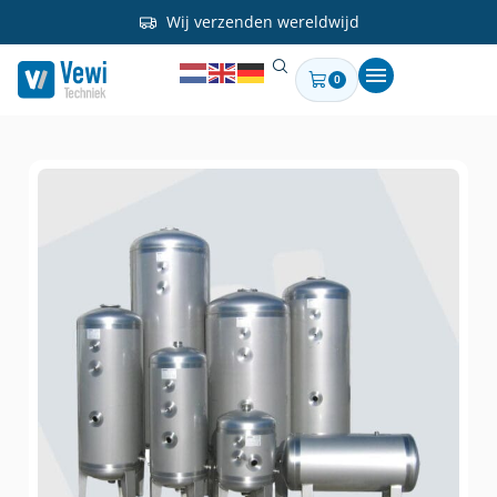
Wij verzenden wereldwijd
0