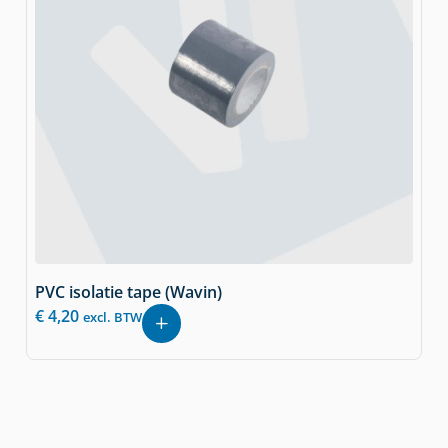
PVC isolatie tape (Wavin)
€
4,20
excl. BTW