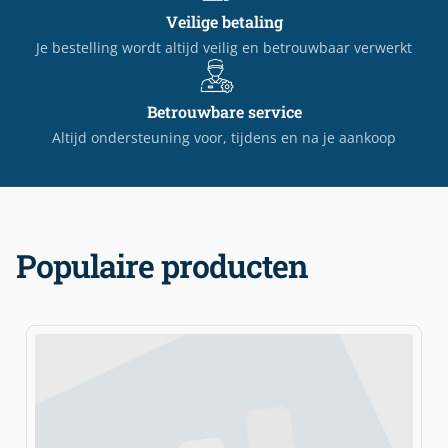
Veilige betaling
Je bestelling wordt altijd veilig en betrouwbaar verwerkt
Betrouwbare service
Altijd ondersteuning voor, tijdens en na je aankoop
Populaire producten