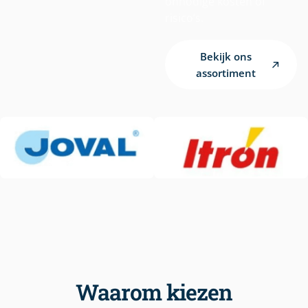
onnodige kosten of
risico’s.
Bekijk ons
assortiment
Waarom kiezen