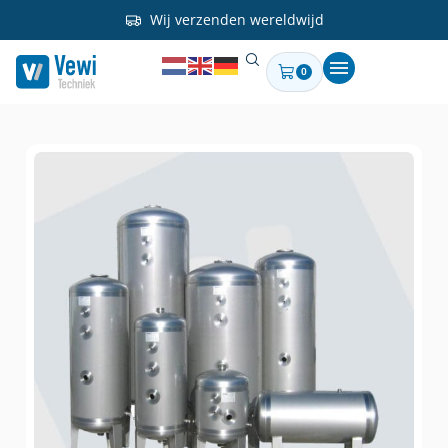
Wij verzenden wereldwijd
0