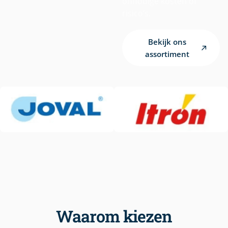
onnodige kosten of
risico’s.
Bekijk ons
assortiment
Waarom kiezen