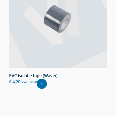
PVC isolatie tape (Wavin)
€
4,20
excl. BTW