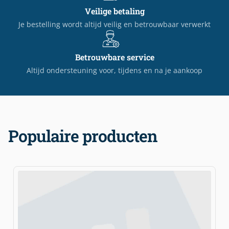
Veilige betaling
Je bestelling wordt altijd veilig en betrouwbaar verwerkt
Betrouwbare service
Altijd ondersteuning voor, tijdens en na je aankoop
Populaire producten