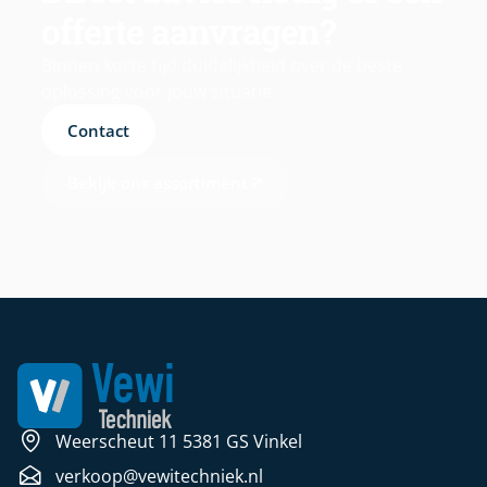
offerte aanvragen?
Binnen korte tijd duidelijkheid over de beste
oplossing voor jouw situatie.
Contact
Bekijk ons assortiment
Weerscheut 11 5381 GS Vinkel
verkoop@vewitechniek.nl