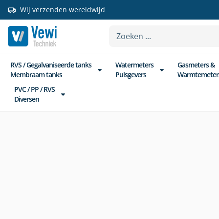
Wij verzenden wereldwijd
RVS / Gegalvaniseerde tanks
Watermeters
Gasmeters &
Membraam tanks
Pulsgevers
Warmtemeter
PVC / PP / RVS
Diversen