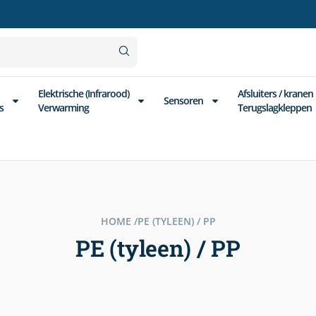
Elektrische (Infrarood)
Afsluiters / kranen
Sensoren
s
Verwarming
Terugslagkleppen
HOME /
PE (TYLEEN) / PP
PE (tyleen) / PP