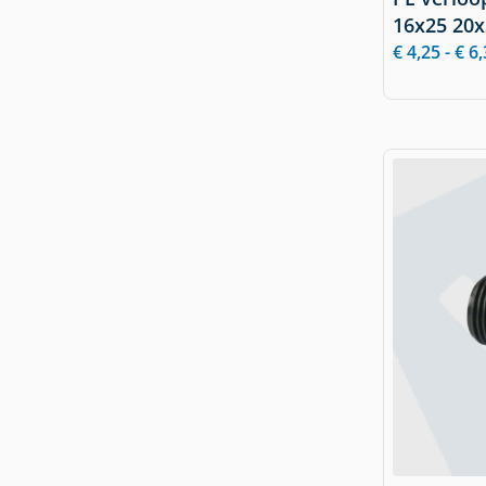
16x25 20
€
4,25
-
€
6,