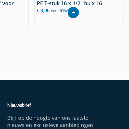
" voor
PE T-stuk 16 x 1/2" bu x 16
€
3,00
excl. BTW
Nieuwsbrief
Blijf op de hoogte van ons laatste
nieuws en exclusieve aanbiedingen