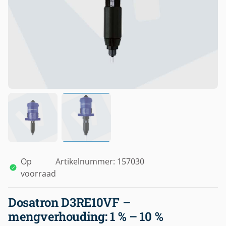
Op
Artikelnummer: 157030
voorraad
Dosatron D3RE10VF –
mengverhouding: 1 % – 10 %