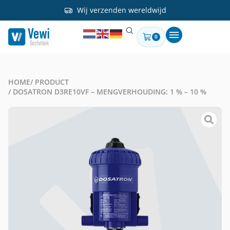
Wij verzenden wereldwijd
0
HOME
/ PRODUCT
/ DOSATRON D3RE10VF – MENGVERHOUDING: 1 % – 10 %