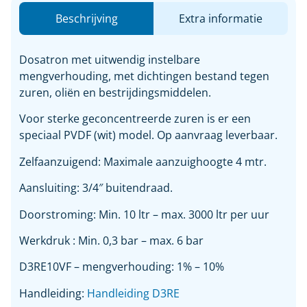
Beschrijving
Extra informatie
Dosatron met uitwendig instelbare
mengverhouding, met dichtingen bestand tegen
zuren, oliën en bestrijdingsmiddelen.
Voor sterke geconcentreerde zuren is er een
speciaal PVDF (wit) model. Op aanvraag leverbaar.
Zelfaanzuigend: Maximale aanzuighoogte 4 mtr.
Aansluiting: 3/4″ buitendraad.
Doorstroming: Min. 10 ltr – max. 3000 ltr per uur
Werkdruk : Min. 0,3 bar – max. 6 bar
D3RE10VF – mengverhouding: 1% – 10%
Handleiding:
Handleiding D3RE