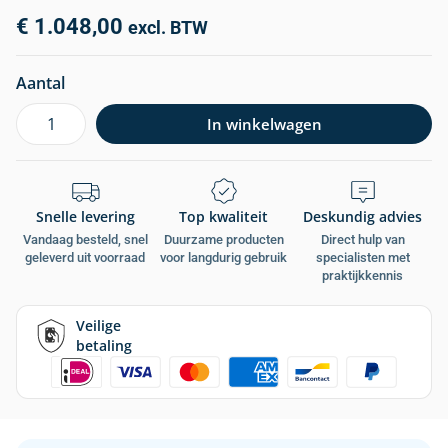
€
1.048,00
excl. BTW
Aantal
In winkelwagen
Snelle levering
Top kwaliteit
Deskundig advies
Vandaag besteld, snel
Duurzame producten
Direct hulp van
geleverd uit voorraad
voor langdurig gebruik
specialisten met
praktijkkennis
Veilige
betaling