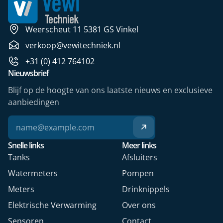
Weerscheut 11 5381 GS Vinkel
verkoop@vewitechniek.nl
+31 (0) 412 764102
Nieuwsbrief
Blijf op de hoogte van ons laatste nieuws en exclusieve
aanbiedingen
Snelle links
Meer links
Tanks
Afsluiters
Watermeters
Pompen
Meters
Drinknippels
Elektrische Verwarming
Over ons
Sensoren
Contact