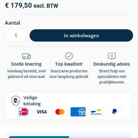
€
179,50
excl. BTW
Aantal
In winkelwagen
Snelle levering
Top kwaliteit
Deskundig advies
Vandaag besteld, snel
Duurzame producten
Direct hulp van
geleverd uit voorraad
voor langdurig gebruik
specialisten met
praktijkkennis
Veilige
betaling