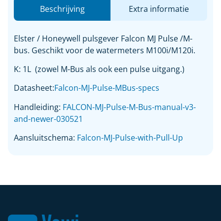
Beschrijving
Extra informatie
Elster / Honeywell pulsgever Falcon MJ Pulse /M-
bus. Geschikt voor de watermeters M100i/M120i.
K: 1L (zowel M-Bus als ook een pulse uitgang.)
Datasheet:
Falcon-MJ-Pulse-MBus-specs
Handleiding:
FALCON-MJ-Pulse-M-Bus-manual-v3-
and-newer-030521
Aansluitschema:
Falcon-MJ-Pulse-with-Pull-Up