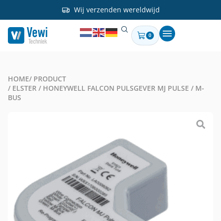
Wij verzenden wereldwijd
0
HOME
/ PRODUCT
/ ELSTER / HONEYWELL FALCON PULSGEVER MJ PULSE / M-
BUS