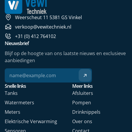
Weerscheut 11 5381 GS Vinkel
verkoop@vewitechniek.nl
+31 (0) 412 764102
Nieuwsbrief
Blijf op de hoogte van ons laatste nieuws en exclusieve
aanbiedingen
Snelle links
Meer links
Tanks
Afsluiters
Watermeters
Pompen
Meters
Drinknippels
Elektrische Verwarming
Over ons
Sensoren
Contact