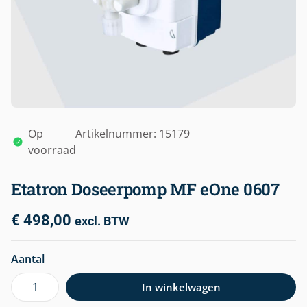
Op
Artikelnummer: 15179
voorraad
Etatron Doseerpomp MF eOne 0607
€
498,00
excl. BTW
Aantal
In winkelwagen