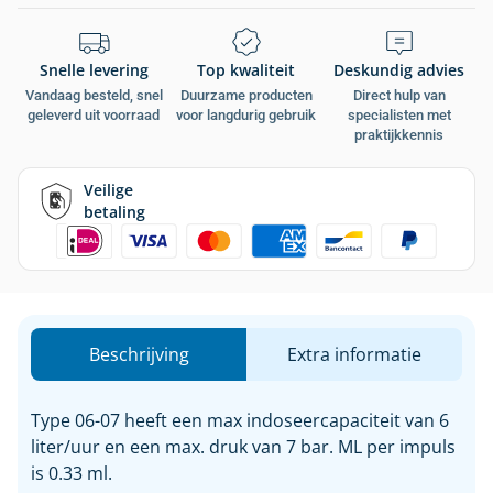
Snelle levering
Top kwaliteit
Deskundig advies
Vandaag besteld, snel
Duurzame producten
Direct hulp van
geleverd uit voorraad
voor langdurig gebruik
specialisten met
praktijkkennis
Veilige
betaling
Beschrijving
Extra informatie
Type 06-07 heeft een max indoseercapaciteit van 6
liter/uur en een max. druk van 7 bar. ML per impuls
is 0.33 ml.