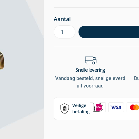
Aantal
Snelle levering
Vandaag besteld, snel geleverd
D
uit voorraad
Veilige
betaling