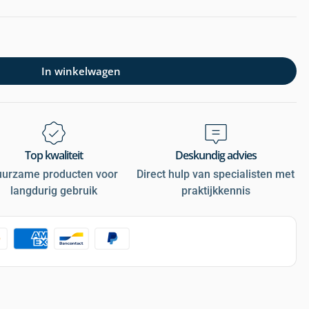
In winkelwagen
Top kwaliteit
Deskundig advies
uurzame producten voor
Direct hulp van specialisten met
langdurig gebruik
praktijkkennis