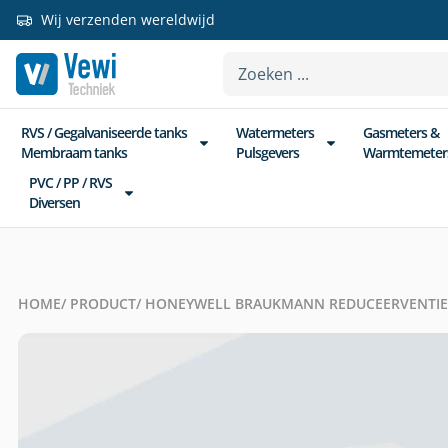
Wij verzenden wereldwijd
RVS / Gegalvaniseerde tanks
Watermeters
Gasmeters &
Membraam tanks
Pulsgevers
Warmtemeter
PVC / PP / RVS
Diversen
HOME
/ PRODUCT
/ HONEYWELL BRAUKMANN REDUCEERVENTIE