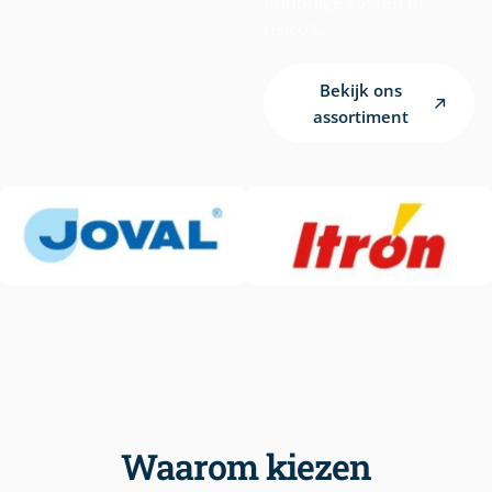
onnodige kosten of
risico’s.
Bekijk ons
assortiment
Waarom kiezen