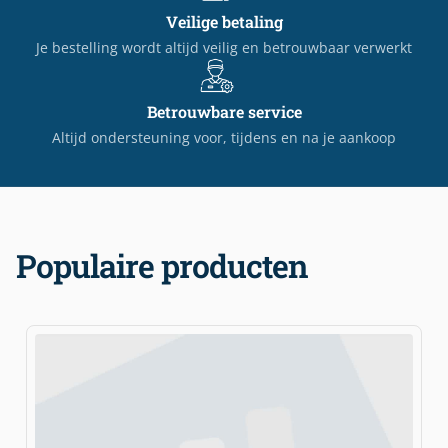
Veilige betaling
Je bestelling wordt altijd veilig en betrouwbaar verwerkt
Betrouwbare service
Altijd ondersteuning voor, tijdens en na je aankoop
Populaire producten