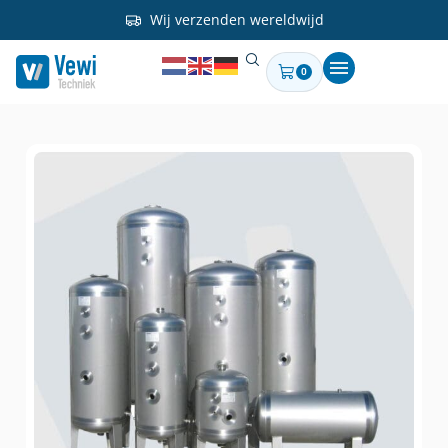
Wij verzenden wereldwijd
0