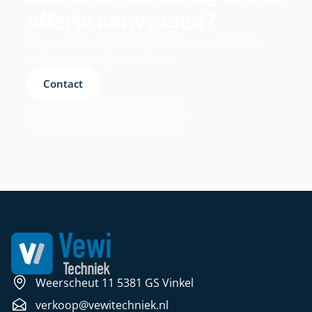
offerte aanvragen?
Binnen korte tijd duidelijkheid over de beste
oplossing voor jouw situatie.
Contact
Bekijk ons assortiment
Weerscheut 11 5381 GS Vinkel
verkoop@vewitechniek.nl