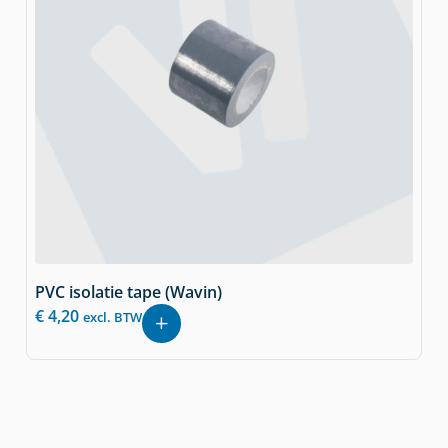
PVC isolatie tape (Wavin)
€
4,20
excl. BTW