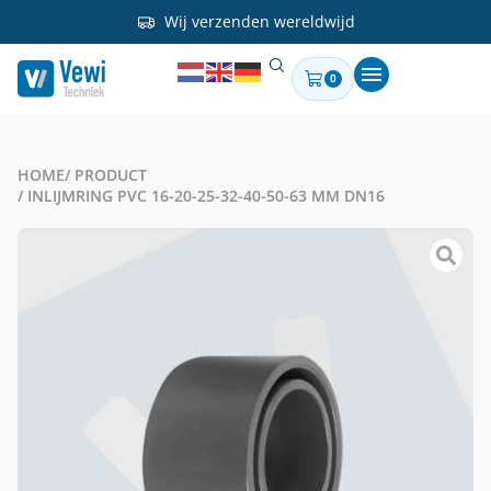
Wij verzenden wereldwijd
0
HOME
/ PRODUCT
/ INLIJMRING PVC 16-20-25-32-40-50-63 MM DN16