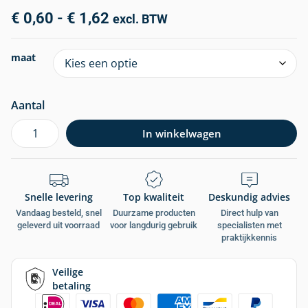
€
0,60
-
€
1,62
excl. BTW
maat
Aantal
In winkelwagen
Snelle levering
Top kwaliteit
Deskundig advies
Vandaag besteld, snel
Duurzame producten
Direct hulp van
geleverd uit voorraad
voor langdurig gebruik
specialisten met
praktijkkennis
Veilige
betaling