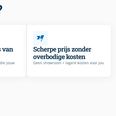
?
s van
Scherpe prijs zonder
overbodige kosten
 die jouw
Geen showroom = lagere kosten voor jou.