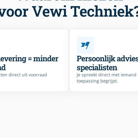
voor Vewi Techniek
levering = minder
Persoonlijk advie
nd
specialisten
ten direct uit voorraad
Je spreekt direct met iemand
toepassing begrijpt.