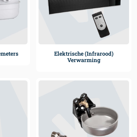
emeters
Elektrische (Infrarood)
Verwarming