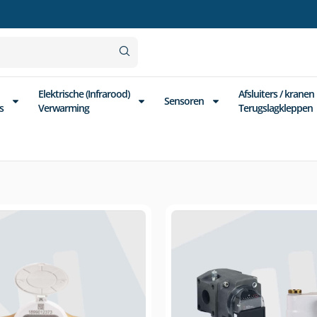
Elektrische (Infrarood)
Afsluiters / kranen
Sensoren
s
Verwarming
Terugslagkleppen