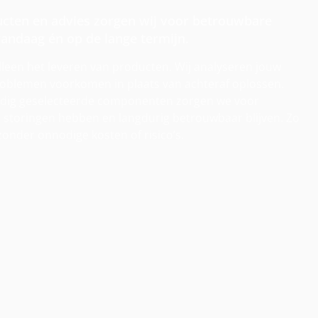
ucten en advies zorgen wij voor betrouwbare
andaag én op de lange termijn.
alleen het leveren van producten. Wij analyseren jouw
problemen voorkomen in plaats van achteraf oplossen.
uldig geselecteerde componenten zorgen we voor
r storingen hebben en langdurig betrouwbaar blijven. Zo
 zonder onnodige kosten of risico’s.