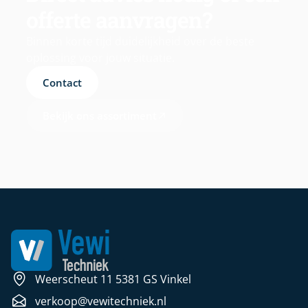
offerte aanvragen?
Binnen korte tijd duidelijkheid over de beste
oplossing voor jouw situatie.
Contact
Bekijk ons assortiment
Weerscheut 11 5381 GS Vinkel
verkoop@vewitechniek.nl