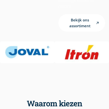
onnodige kosten of
risico’s.
Bekijk ons
assortiment
Waarom kiezen