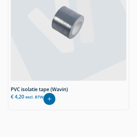
PVC isolatie tape (Wavin)
€
4,20
excl. BTW