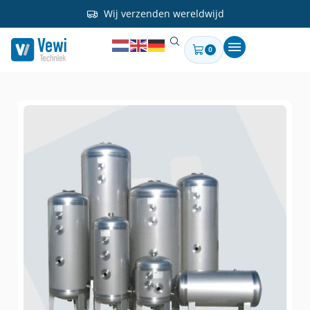
Wij verzenden wereldwijd
0