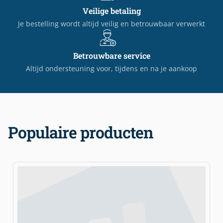
Veilige betaling
Je bestelling wordt altijd veilig en betrouwbaar verwerkt
Betrouwbare service
Altijd ondersteuning voor, tijdens en na je aankoop
Populaire producten