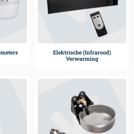
emeters
Elektrische (Infrarood)
Verwarming