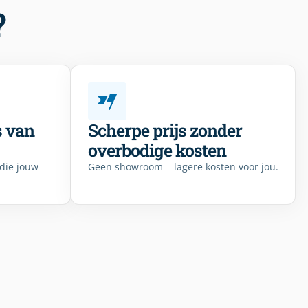
?
s van
Scherpe prijs zonder
overbodige kosten
 die jouw
Geen showroom = lagere kosten voor jou.