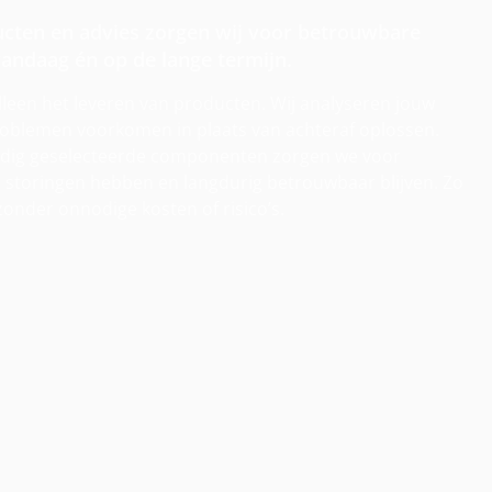
ucten en advies zorgen wij voor betrouwbare
andaag én op de lange termijn.
alleen het leveren van producten. Wij analyseren jouw
problemen voorkomen in plaats van achteraf oplossen.
uldig geselecteerde componenten zorgen we voor
r storingen hebben en langdurig betrouwbaar blijven. Zo
 zonder onnodige kosten of risico’s.