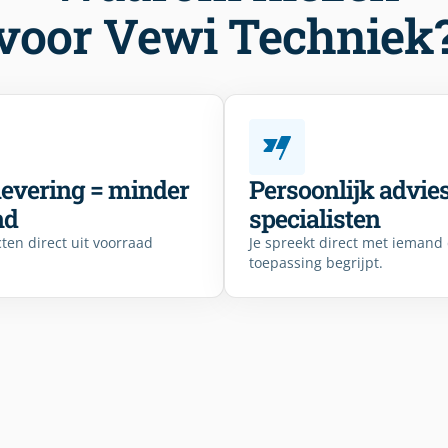
voor Vewi Techniek
levering = minder
Persoonlijk advie
nd
specialisten
ten direct uit voorraad
Je spreekt direct met iemand
toepassing begrijpt.