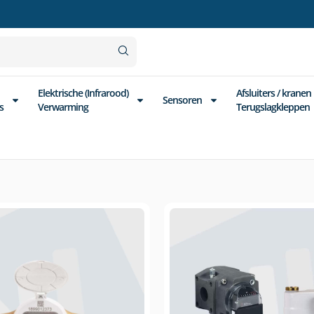
Elektrische (Infrarood)
Afsluiters / kranen
Sensoren
s
Verwarming
Terugslagkleppen