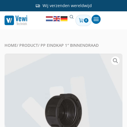
Wij verzenden wereldwijd
0
HOME
/ PRODUCT
/ PP EINDKAP 1″ BINNENDRAAD