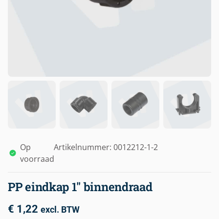
Op
Artikelnummer: 0012212-1-2
voorraad
PP eindkap 1″ binnendraad
€
1,22
excl. BTW