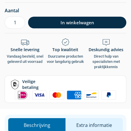
Aantal
In winkelwagen
Snelle levering
Top kwaliteit
Deskundig advies
Vandaag besteld, snel
Duurzame producten
Direct hulp van
geleverd uit voorraad
voor langdurig gebruik
specialisten met
praktijkkennis
Veilige
betaling
Beschrijving
Extra informatie