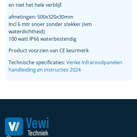
en niet het hele verblijf.
afmetingen: 500x320x30mm
Incl 6 mtr snoer zonder stekker (ivm
waterdichtheid)
100 watt IP66 waterbestendig
Product voorzien van CE keurmerk
Technische specificaties:
Venke Infraroodpanelen
handleiding en instructies 2024