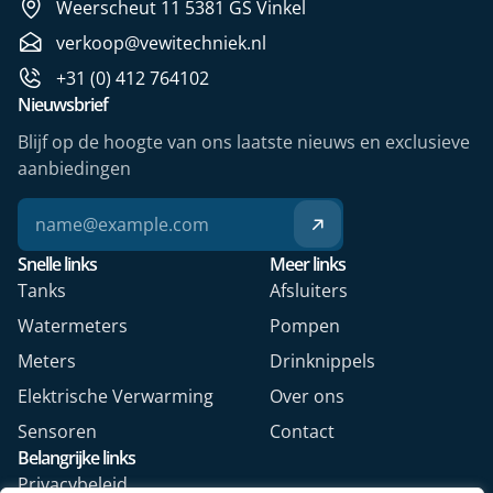
Weerscheut 11 5381 GS Vinkel
verkoop@vewitechniek.nl
+31 (0) 412 764102
Nieuwsbrief
Blijf op de hoogte van ons laatste nieuws en exclusieve
aanbiedingen
Snelle links
Meer links
Tanks
Afsluiters
Watermeters
Pompen
Meters
Drinknippels
Elektrische Verwarming
Over ons
Sensoren
Contact
Belangrijke links
Privacybeleid