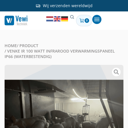
Wij verzenden wereldwijd
0
HOME
/ PRODUCT
/ VENKE IR 100 WATT INFRAROOD VERWARMINGSPANEEL
IP66 (WATERBESTENDIG)