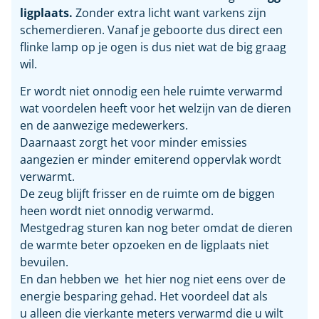
ligplaats.
Zonder extra licht want varkens zijn
schemerdieren. Vanaf je geboorte dus direct een
flinke lamp op je ogen is dus niet wat de big graag
wil.
Er wordt niet onnodig een hele ruimte verwarmd
wat voordelen heeft voor het welzijn van de dieren
en de aanwezige medewerkers.
Daarnaast zorgt het voor minder emissies
aangezien er minder emiterend oppervlak wordt
verwarmt.
De zeug blijft frisser en de ruimte om de biggen
heen wordt niet onnodig verwarmd.
Mestgedrag sturen kan nog beter omdat de dieren
de warmte beter opzoeken en de ligplaats niet
bevuilen.
En dan hebben we het hier nog niet eens over de
energie besparing gehad. Het voordeel dat als
u alleen die vierkante meters verwarmd die u wilt