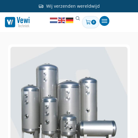
Wij verzenden wereldwijd
0