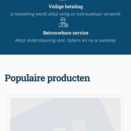
Veilige betaling
Je bestelling wordt altijd veilig en betrouwbaar verwerkt
Betrouwbare service
Altijd ondersteuning voor, tijdens en na je aankoop
Populaire producten