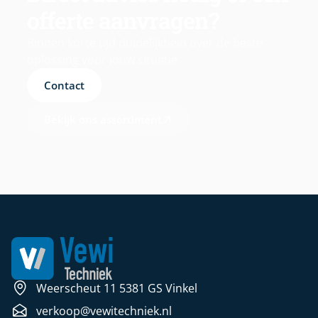
offerte aanvragen?
Binnen korte tijd duidelijkheid over de beste
oplossing voor jouw situatie.
Contact
Bekijk ons assortiment
Weerscheut 11 5381 GS Vinkel
verkoop@vewitechniek.nl