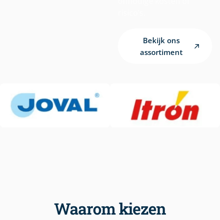
onnodige kosten of
risico’s.
Bekijk ons
assortiment
Waarom kiezen