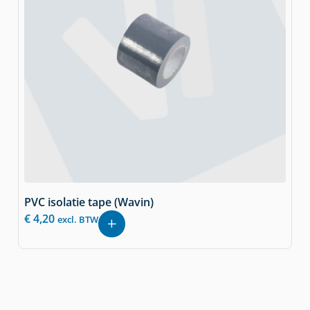
PVC isolatie tape (Wavin)
€
4,20
excl. BTW